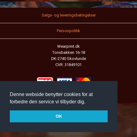
Salgs- og leveringsbetingelser
Personpolitik
Wearprint.dk
Tonsbakken 16-18
DK-2740 Skovlunde
CVR: 31849101
Denne webside benytter cookies for at
Wearprint ApS
forbedre den service vi tilbyder dig.
OK